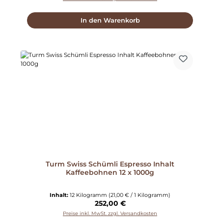
In den Warenkorb
Turm Swiss Schümli Espresso Inhalt
Kaffeebohnen 12 x 1000g
Inhalt:
12 Kilogramm
(21,00 € / 1 Kilogramm)
Regulärer Preis:
252,00 €
Preise inkl. MwSt. zzgl. Versandkosten