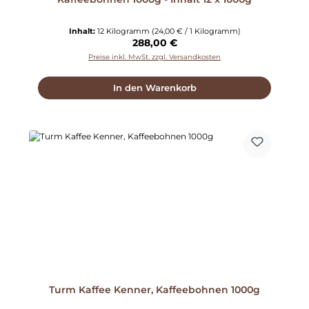
Inhalt:
12 Kilogramm
(24,00 € / 1 Kilogramm)
Regulärer Preis:
288,00 €
Preise inkl. MwSt. zzgl. Versandkosten
In den Warenkorb
Turm Kaffee Kenner, Kaffeebohnen 1000g