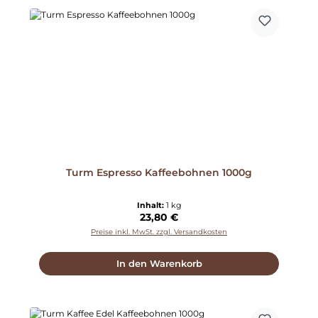
Turm Espresso Kaffeebohnen 1000g
Inhalt:
1 kg
Regulärer Preis:
23,80 €
Preise inkl. MwSt. zzgl. Versandkosten
In den Warenkorb