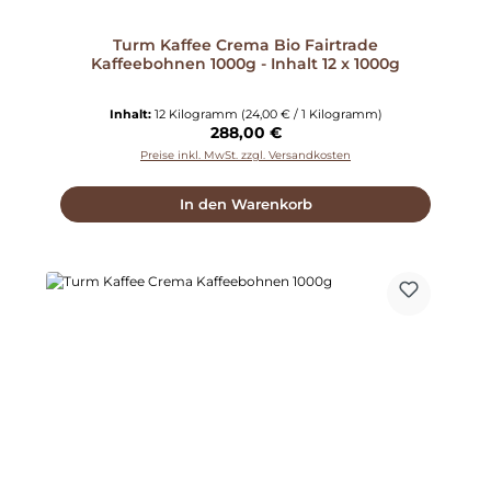
Turm Kaffee Crema Bio Fairtrade
Kaffeebohnen 1000g - Inhalt 12 x 1000g
Inhalt:
12 Kilogramm
(24,00 € / 1 Kilogramm)
Regulärer Preis:
288,00 €
Preise inkl. MwSt. zzgl. Versandkosten
In den Warenkorb