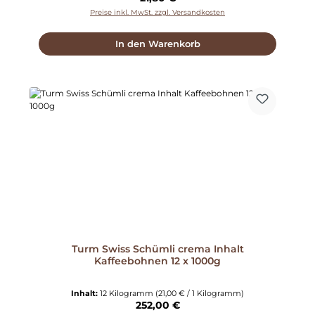
Preise inkl. MwSt. zzgl. Versandkosten
In den Warenkorb
Turm Swiss Schümli crema Inhalt
Kaffeebohnen 12 x 1000g
Inhalt:
12 Kilogramm
(21,00 € / 1 Kilogramm)
Regulärer Preis:
252,00 €