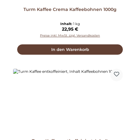
Turm Kaffee Crema Kaffeebohnen 1000g
Inhalt:
1 kg
Regulärer Preis:
22,95 €
Preise inkl. MwSt. zzgl. Versandkosten
In den Warenkorb