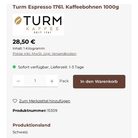
Turm Espresso 1761. Kaffeebohnen 1000g
28,50 €
Inhalt:
1 Kilogramm
Preise inkl. MwSt. zzgl. Versandkosten
Sofort verfügbar, Lieferzeit: 1-3 Tage
Produkt Anzahl: Gib den gewünschten Wert ein oder benutze die Schaltflächen
Pack
In den Warenkorb
Zum Merkzettel hinzufügen
Produktnummer:
15309
Produktionsland
Schweiz