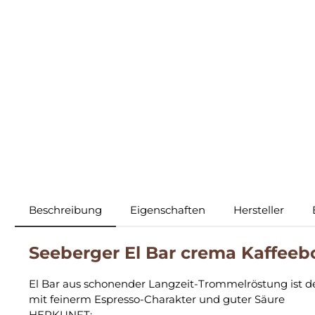
Beschreibung
Eigenschaften
Hersteller
Seeberger El Bar crema Kaffee
El Bar aus schonender Langzeit-Trommelröstung ist de
mit feinerm Espresso-Charakter und guter Säure
HERKUNFT: