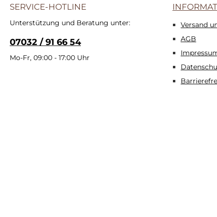
SERVICE-HOTLINE
INFORMA
Unterstützung und Beratung unter:
Versand u
AGB
07032 / 91 66 54
Impressu
Mo-Fr, 09:00 - 17:00 Uhr
Datenschu
Barrierefr