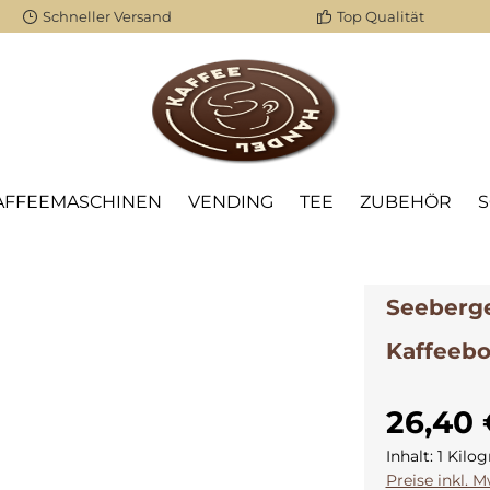
Schneller Versand
Top Qualität
AFFEEMASCHINEN
VENDING
TEE
ZUBEHÖR
Seeberge
Kaffeeb
26,40 
Inhalt:
1 Kil
Preise inkl. 