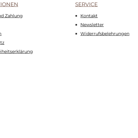
TIONEN
SERVICE
nd Zahlung
Kontakt
Newsletter
m
Widerrufsbelehrungen
tz
eiheitserklärung