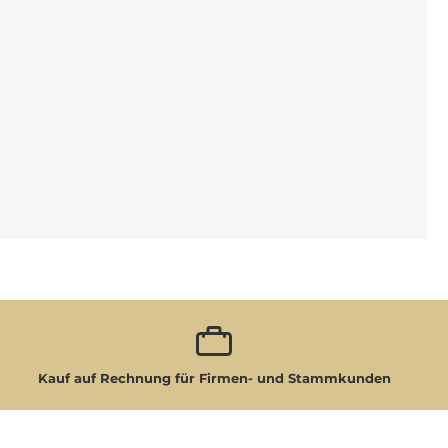
Kauf auf Rechnung für Firmen- und Stammkunden