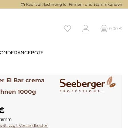
Kauf auf Rechnung für Firmen- und Stammkunden
0,00 €
SONDERANGEBOTE
r El Bar crema
ohnen 1000g
€
ogramm
MwSt. zzgl. Versandkosten