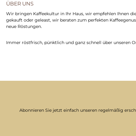
ÜBER UNS
Wir bringen Kaffeekultur in Ihr Haus, wir empfehlen Ihnen di
gekauft oder geleast, wir beraten zum perfekten Kaffeegenuss,
neue Röstungen.
Immer röstfrisch, pünktlich und ganz schnell über unseren O
Abonnieren Sie jetzt einfach unseren regelmäßig ersc