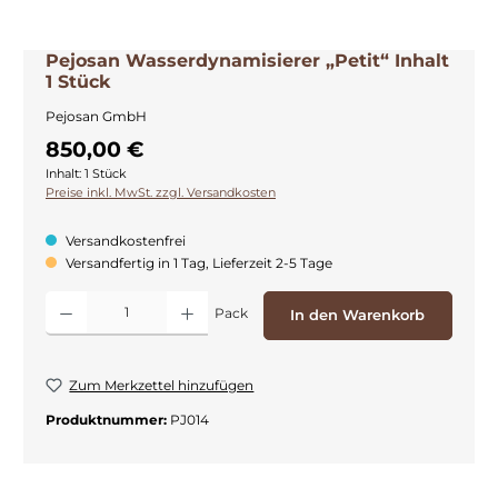
Pejosan Wasserdynamisierer „Petit“ Inhalt
1 Stück
Pejosan GmbH
850,00 €
Inhalt:
1 Stück
Preise inkl. MwSt. zzgl. Versandkosten
Versandkostenfrei
Versandfertig in 1 Tag, Lieferzeit 2-5 Tage
Produkt Anzahl: Gib den gewünschten Wert ein oder benutze die Schaltflächen
Pack
In den Warenkorb
Zum Merkzettel hinzufügen
Produktnummer:
PJ014