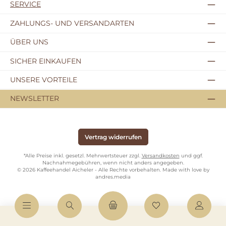
SERVICE
ZAHLUNGS- UND VERSANDARTEN
ÜBER UNS
SICHER EINKAUFEN
UNSERE VORTEILE
NEWSLETTER
Vertrag widerrufen
*Alle Preise inkl. gesetzl. Mehrwertsteuer zzgl.
Versandkosten
und ggf.
Nachnahmegebühren, wenn nicht anders angegeben.
© 2026 Kaffeehandel Aicheler - Alle Rechte vorbehalten. Made with love by
andres.media