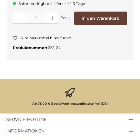
Sofort verfügbar, Lieferzeit: 1-3 Tage
Produkt Anzahl: Gib den gewünschten Wert ein oder benutze die Schaltflächen
Pack
In den Warenkorb
Zum Merkzettel hinzufügen
Produktnummer:
222-24
Ab 75,00 € Bestellwert versandkostenfrei (DE)
SERVICE-HOTLINE
INFORMATIONEN