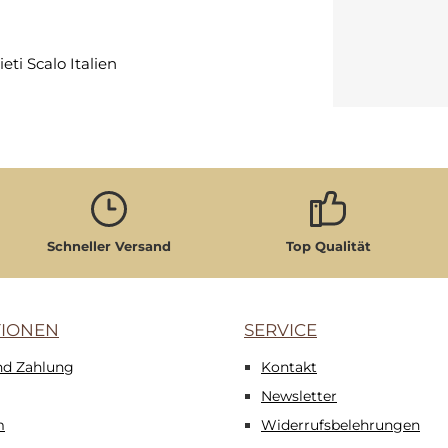
eti Scalo Italien
Schneller Versand
Top Qualität
TIONEN
SERVICE
nd Zahlung
Kontakt
Newsletter
m
Widerrufsbelehrungen