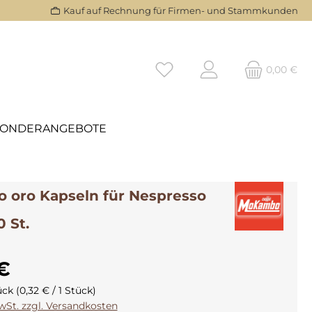
Kauf auf Rechnung für Firmen- und Stammkunden
0,00 €
SONDERANGEBOTE
oro Kapseln für Nespresso
0 St.
€
ück
(0,32 € / 1 Stück)
MwSt. zzgl. Versandkosten