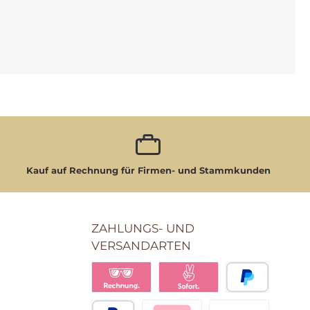
Kauf auf Rechnung für Firmen- und Stammkunden
ZAHLUNGS- UND
VERSANDARTEN
Klarna Pay Later
Klarna Pay Now
PayPal