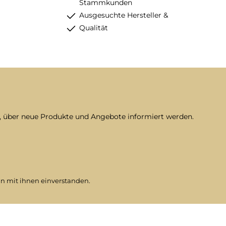
Stammkunden
Ausgesuchte Hersteller &
Qualität
n, über neue Produkte und Angebote informiert werden.
n mit ihnen einverstanden.