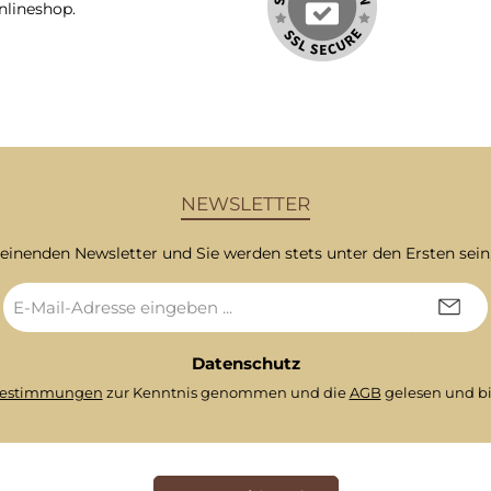
nlineshop.
NEWSLETTER
heinenden Newsletter und Sie werden stets unter den Ersten sei
E-
Mail-
Adresse
*
Datenschutz
bestimmungen
zur Kenntnis genommen und die
AGB
gelesen und bi