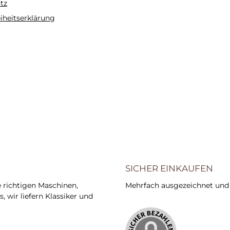
tz
eiheitserklärung
SICHER EINKAUFEN
e richtigen Maschinen,
Mehrfach ausgezeichnet und ze
 wir liefern Klassiker und