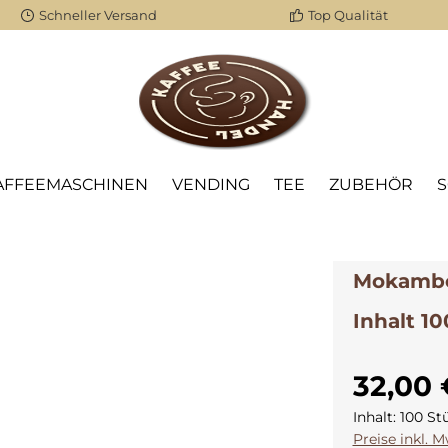
Schneller Versand
Top Qualität
AFFEEMASCHINEN
VENDING
TEE
ZUBEHÖR
Mokambo 
Inhalt 10
32,00 
Inhalt:
100 St
Preise inkl. 