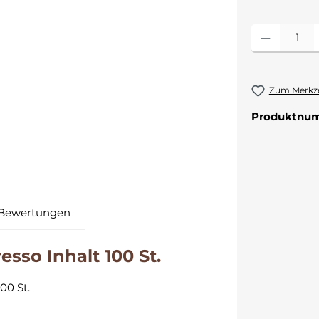
Produkt Anzahl:
Zum Merkze
Produktnu
Bewertungen
sso Inhalt 100 St.
00 St.