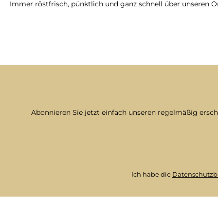
Immer röstfrisch, pünktlich und ganz schnell über unseren O
Abonnieren Sie jetzt einfach unseren regelmäßig ersc
Ich habe die
Datenschutz