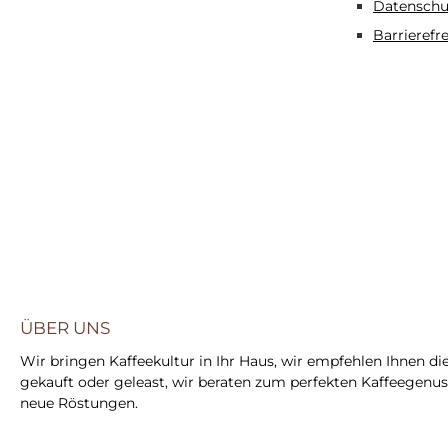
Datenschu
Barrierefr
ÜBER UNS
Wir bringen Kaffeekultur in Ihr Haus, wir empfehlen Ihnen di
gekauft oder geleast, wir beraten zum perfekten Kaffeegenuss,
neue Röstungen.