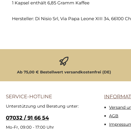
1 Kapsel enthält 6,85 Gramm Kaffee
Hersteller: Di Nisio Srl, Via Papa Leone XIII 34, 66100 Chi
Ab 75,00 € Bestellwert versandkostenfrei (DE)
SERVICE-HOTLINE
INFORMA
Unterstützung und Beratung unter:
Versand u
AGB
07032 / 91 66 54
Impressu
Mo-Fr, 09:00 - 17:00 Uhr