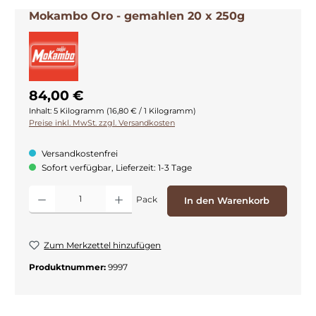
Mokambo Oro - gemahlen 20 x 250g
84,00 €
Inhalt:
5 Kilogramm
(16,80 € / 1 Kilogramm)
Preise inkl. MwSt. zzgl. Versandkosten
Versandkostenfrei
Sofort verfügbar, Lieferzeit: 1-3 Tage
Produkt Anzahl: Gib den gewünschten Wert ein oder benutze die Schaltflächen
Pack
In den Warenkorb
Zum Merkzettel hinzufügen
Produktnummer:
9997