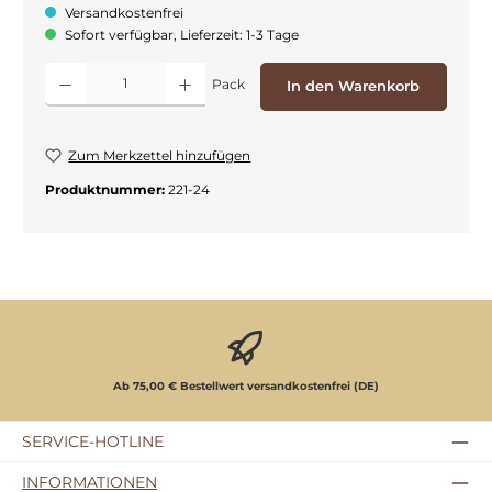
Versandkostenfrei
Sofort verfügbar, Lieferzeit: 1-3 Tage
Produkt Anzahl: Gib den gewünschten Wert ein oder benutze die Schaltflächen
Pack
In den Warenkorb
Zum Merkzettel hinzufügen
Produktnummer:
221-24
Ab 75,00 € Bestellwert versandkostenfrei (DE)
SERVICE-HOTLINE
INFORMATIONEN