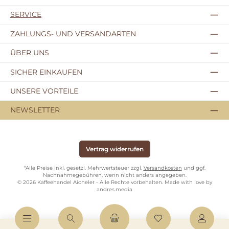
SERVICE
ZAHLUNGS- UND VERSANDARTEN
ÜBER UNS
SICHER EINKAUFEN
UNSERE VORTEILE
NEWSLETTER
Vertrag widerrufen
*Alle Preise inkl. gesetzl. Mehrwertsteuer zzgl.
Versandkosten
und ggf.
Nachnahmegebühren, wenn nicht anders angegeben.
© 2026 Kaffeehandel Aicheler - Alle Rechte vorbehalten. Made with love by
andres.media