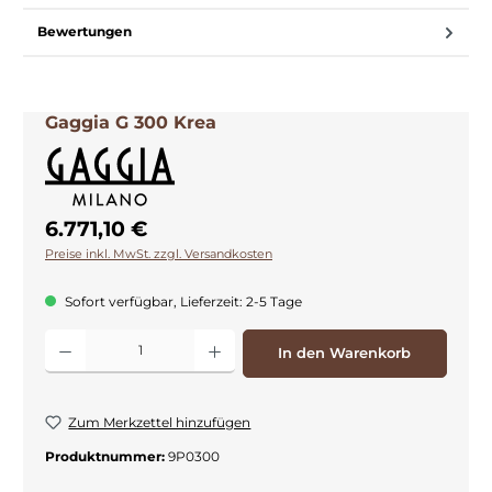
Bewertungen
Gaggia G 300 Krea
6.771,10 €
Preise inkl. MwSt. zzgl. Versandkosten
Sofort verfügbar, Lieferzeit: 2-5 Tage
Produkt Anzahl: Gib den gewünschten Wert ein oder benutze die Schaltflächen
In den Warenkorb
Zum Merkzettel hinzufügen
Produktnummer:
9P0300