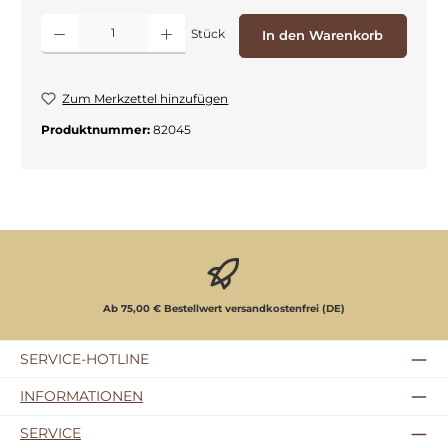
Produkt Anzahl: Gib den gewünschten Wert ein oder benutze die Schaltflächen
Stück
In den Warenkorb
Zum Merkzettel hinzufügen
Produktnummer:
82045
Ab 75,00 € Bestellwert versandkostenfrei (DE)
SERVICE-HOTLINE
INFORMATIONEN
SERVICE