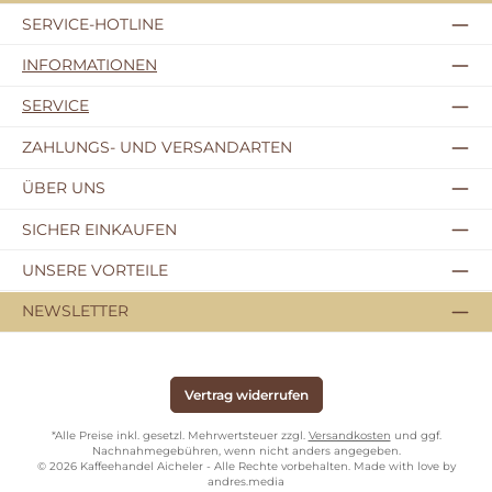
SERVICE-HOTLINE
INFORMATIONEN
SERVICE
ZAHLUNGS- UND VERSANDARTEN
ÜBER UNS
SICHER EINKAUFEN
UNSERE VORTEILE
NEWSLETTER
Vertrag widerrufen
*Alle Preise inkl. gesetzl. Mehrwertsteuer zzgl.
Versandkosten
und ggf.
Nachnahmegebühren, wenn nicht anders angegeben.
© 2026 Kaffeehandel Aicheler - Alle Rechte vorbehalten. Made with love by
andres.media