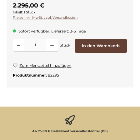
2.295,00 €
Inhalt:
1 Stück
Preise inkl. MwSt. zzgl. Versandkosten
Sofort verfügbar, Lieferzeit: 3-5 Tage
Produkt Anzahl: Gib den gewünschten Wert ein oder benutze die Schaltflächen
Stück
In den Warenkorb
Zum Merkzettel hinzufügen
Produktnummer:
82295
Ab 75,00 € Bestellwert versandkostenfrei (DE)