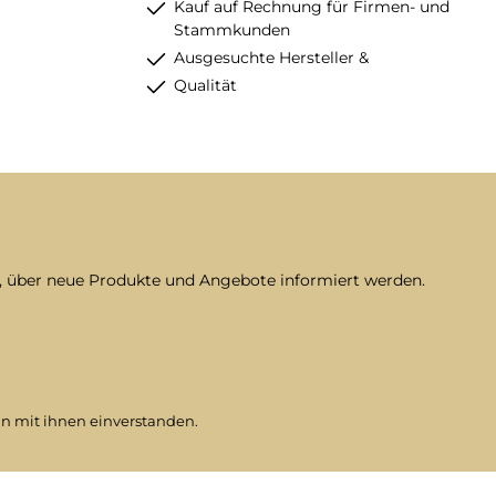
Kauf auf Rechnung für Firmen- und
Stammkunden
Ausgesuchte Hersteller &
Qualität
n, über neue Produkte und Angebote informiert werden.
n mit ihnen einverstanden.