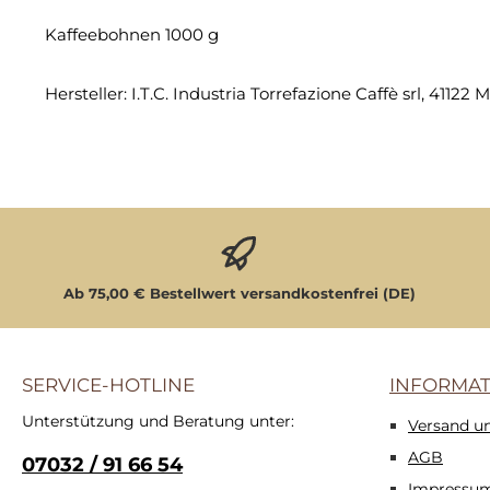
Kaffeebohnen 1000 g
Hersteller: I.T.C. Industria Torrefazione Caffè srl, 41122 
Ab 75,00 € Bestellwert versandkostenfrei (DE)
SERVICE-HOTLINE
INFORMA
Unterstützung und Beratung unter:
Versand u
AGB
07032 / 91 66 54
Impressu