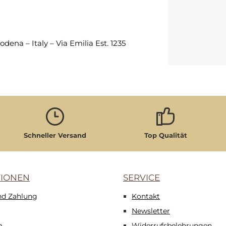
Modena – Italy – Via Emilia Est. 1235
Schneller Versand
Top Qualität
TIONEN
SERVICE
nd Zahlung
Kontakt
Newsletter
m
Widerrufsbelehrungen