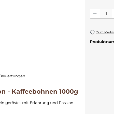
Produkt Anzahl:
Zum Merkze
Produktnu
Bewertungen
tion - Kaffeebohnen 1000g
ln geröstet mit Erfahrung und Passion