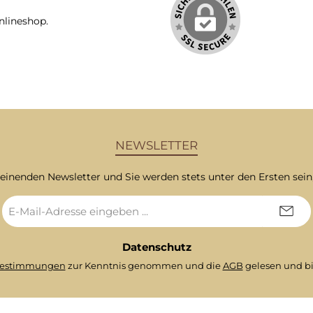
nlineshop.
NEWSLETTER
heinenden Newsletter und Sie werden stets unter den Ersten sei
E-
Mail-
Adresse
*
Datenschutz
bestimmungen
zur Kenntnis genommen und die
AGB
gelesen und bi