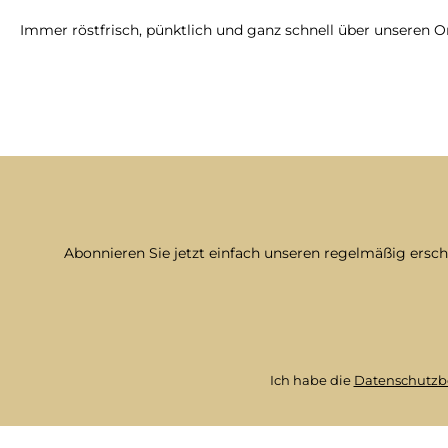
Immer röstfrisch, pünktlich und ganz schnell über unseren O
Abonnieren Sie jetzt einfach unseren regelmäßig ersc
Ich habe die
Datenschutz