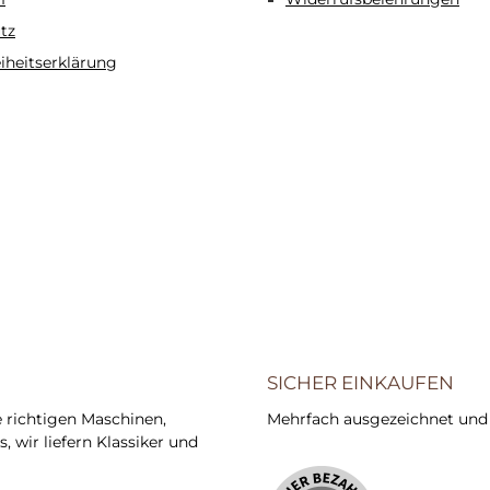
tz
eiheitserklärung
SICHER EINKAUFEN
e richtigen Maschinen,
Mehrfach ausgezeichnet und ze
 wir liefern Klassiker und