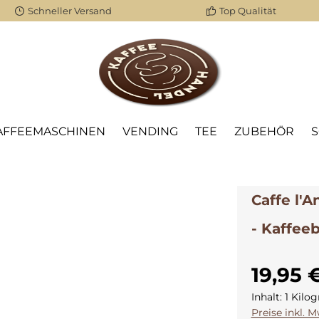
Schneller Versand
Top Qualität
AFFEEMASCHINEN
VENDING
TEE
ZUBEHÖR
Caffe l'A
- Kaffee
19,95 
Inhalt:
1 Kil
Preise inkl. 