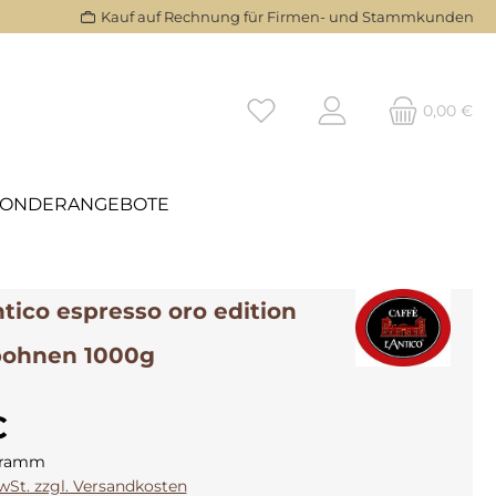
Kauf auf Rechnung für Firmen- und Stammkunden
0,00 €
SONDERANGEBOTE
ntico espresso oro edition
bohnen 1000g
€
ogramm
MwSt. zzgl. Versandkosten